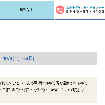
活用方法
/4(土)・5(日)
の主な街道のひとつである唐津街道赤間宿で開催される赤間
５日(日)当日の縁日のお手伝い（9:00～1６:０0頃まで）