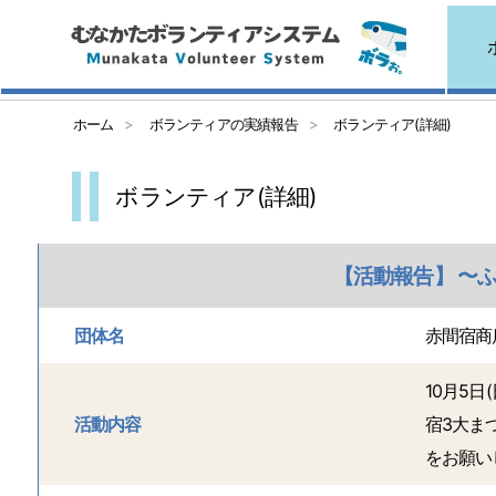
ホーム
ボランティアの実績報告
ボランティア(詳細)
ボランティア(詳細)
【活動報告】 〜ふ
団体名
赤間宿商
10月5
活動内容
宿3大まつ
をお願い