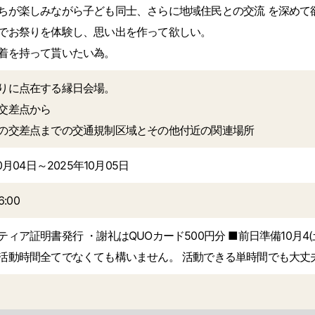
ちが楽しみながら子ども同士、さらに地域住民との交流 を深めて
でお祭りを体験し、思い出を作って欲しい。
着を持って貰いたい為。
りに点在する縁日会場。
交差点から
の交差点までの交通規制区域とその他付近の関連場所
10月04日～2025年10月05日
6:00
ティア証明書発行 ・謝礼はQUOカード500円分 ■前日準備10月4(
活動時間全てでなくても構いません。 活動できる単時間でも大丈