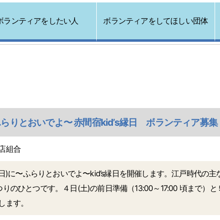
ボランティアをしたい人
ボランティアをしてほしい団体
らりとおいでよ〜 赤間宿kid’s縁日 ボランティア募集 10
店組合
日(日)に〜ふらりとおいでよ〜kid’s縁日を開催します。江戸時代
りのひとつです。４日(土)の前日準備（13:00～17:00 頃まで）と
します。