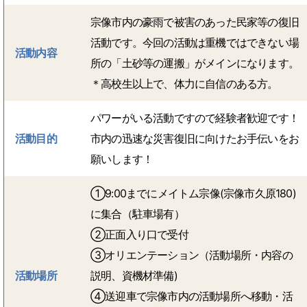
宗像市内の豪雨で被害のあった民家等の復旧
活動です。今回の活動は重機ではできない場
活動内容
所の「土砂等の運搬」がメインになります。
＊高校生以上で、体力に自信のある方。
パワーがいる活動ですので経験者歓迎です！
活動目的
市内の迅速な災害復旧に向けたお手伝いをお
願いします！
①9:00までにメイトム宗像(宗像市久原180)
に集合（駐車場有）
➁正面入り口で受付
③オリエンテーション（活動場所・内容の
活動場所
説明、資機材準備)
④送迎車で宗像市内の活動場所へ移動・活