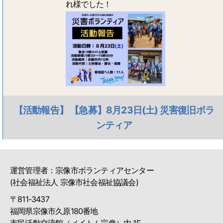
れ様でした！
【活動報告】 【急募】8月23日(土) 災害復旧ボラ
ンティア
運営管理者：宗像市ボランティアセンター
(社会福祉法人 宗像市社会福祉協議会)
〒811-3437
福岡県宗像市久原180番地
市民活動交流館（メイトム宗像）内 1F