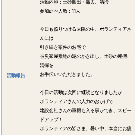
活動内容：土砂搬出・撤去、清掃
参加延べ人数：11人
今日も照りつける太陽の中、ボランティアさ
んには
引き続き案件のお宅で
被災家屋敷地の泥のかき出し、土砂の運搬、
清掃を
お手伝いいただきました。
活動報告
今日の活動は次回に継続となりましたが
ボランティアさんの人力のおかげで
建設会社さんの重機も入る事ができ、スピー
ドアップ！
ボランティアの皆さま、暑い中、本当にお疲