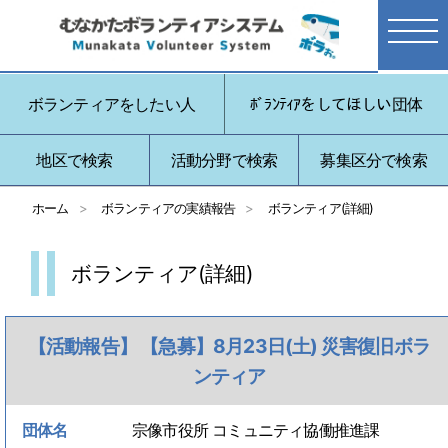
ボランティアをしたい人
ﾎﾞﾗﾝﾃｨｱをしてほしい団体
地区で検索
活動分野で検索
募集区分で検索
ホーム
ボランティアの実績報告
ボランティア(詳細)
ボランティア(詳細)
【活動報告】 【急募】8月23日(土) 災害復旧ボラ
ンティア
団体名
宗像市役所 コミュニティ協働推進課