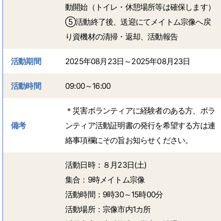
動開始（トイレ・休憩場所等は確保します）
⑤活動終了後、送迎にてメイトム宗像へ戻
り資機材の清掃・返却、活動報告
活動期間
2025年08月23日～2025年08月23日
活動時間
09:00～16:00
＊災害ボランティアに経験者のある方、ボラ
備考
ンティア活動証明書の発行を希望する方は連
絡事項欄にその旨お知らせください。
活動日時：８月23日(土)
集合：9時メイトム宗像
活動時間：9時30～15時00分
活動場所：宗像市内1カ所