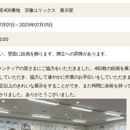
原400番地 宗像ユリックス 展示室
7月01日～2025年07月01日
2:00
い、壁面に絵画を飾ります。脚立への昇降があります。
ランティアの皆さまにご協力をいただきました。482枚の絵画を
していただき、協力して速やかに作業のお手伝いをしていただき
定以上のきれいな展示をすることができ、また時間に余裕を持っ
かりました。ありがとうございました。