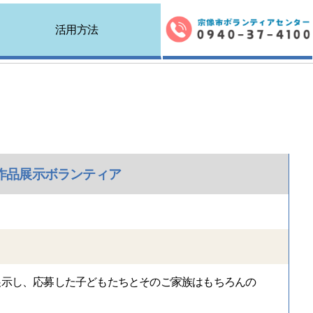
活用方法
募作品展示ボランティア
展示し、応募した子どもたちとそのご家族はもちろんの