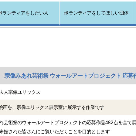
ボランティアをしたい人
ボランティアをしてほしい団体
(火) 宗像みあれ芸術祭 ウォールアートプロジェクト 応
法人宗像ユリックス
の絵画を、宗像ユリックス展示室に展示する作業です
れ芸術祭のウォールアートプロジェクトの応募作品482点を全て
来館された皆さんにご覧いただくことを目的とします