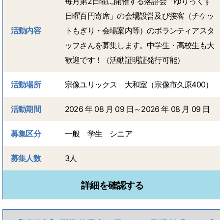
毎月第2日曜に開催する落語会「ゆりっくす
日曜百円寄席」の会場設営及び接客（チケッ
活動内容
トもぎり・会場案内等）のボランティアスタ
ッフさんを募集します。中学生・高校生も大
歓迎です！（活動証明証発行可能）
活動場所
宗像ユリックス 大和室（宗像市久原400）
活動期間
2026 年 08 月 09 日～2026 年 08 月 09 日
募集区分
一般 学生 シニア
募集人数
3人
詳細を確認する