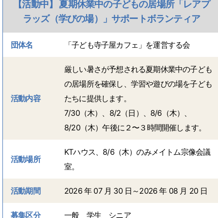
【活動中】 夏期休業中の子どもの居場所「レアプ
ラッズ（学びの場）」サポートボランティア
団体名
「子ども寺子屋カフェ」を運営する会
厳しい暑さが予想される夏期休業中の子ども
の居場所を確保し、学習や遊びの場を子ども
活動内容
たちに提供します。
7/30（木）、8/2（日）、8/6（木）、
8/20（木）午後に２〜３時間開催します。
KTハウス、8/6（木）のみメイトム宗像会議
活動場所
室。
活動期間
2026 年 07 月 30 日～2026 年 08 月 20 日
募集区分
一般 学生 シニア