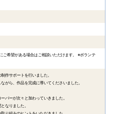
にご希望がある場合はご相談いただけます。 ※ボランテ
の制作サポートを行いました。
しながら、作品を完成に導いてくださいました。
ローバーが次々と加わっていきました。
間となりました。
や取り組みのヒントをいただきました。