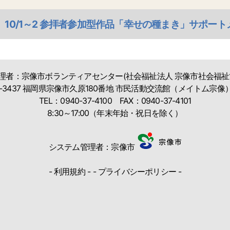
 10/1～2 参拝者参加型作品「幸せの種まき」サポー
理者：宗像市ボランティアセンター
(社会福祉法人 宗像市社会福祉
-3437
福岡県宗像市久原180番地
市民活動交流館（メイトム宗像）内
TEL：0940-37-4100
FAX：0940-37-4101
8:30～17:00（年末年始・祝日を除く）
システム管理者：宗像市
-
利用規約
- -
プライバシーポリシー
-