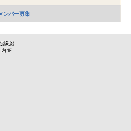
トメンバー募集
協議会)
 1F