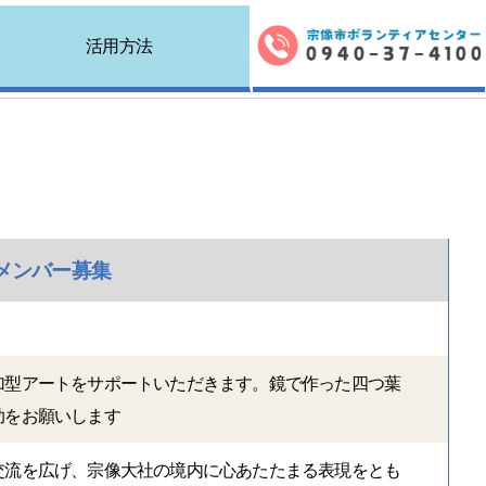
活用方法
トメンバー募集
加型アートをサポートいただきます。鏡で作った四つ葉
助をお願いします
交流を広げ、宗像大社の境内に心あたたまる表現をとも