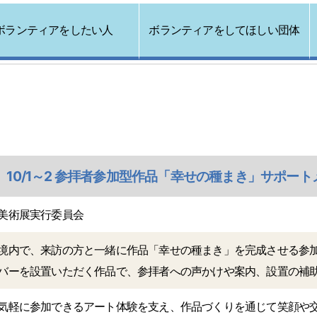
ボランティアをしたい人
ボランティアをしてほしい団体
 10/1～2 参拝者参加型作品「幸せの種まき」サポー
美術展実行委員会
境内で、来訪の方と一緒に作品「幸せの種まき」を完成させる参
バーを設置いただく作品で、参拝者への声かけや案内、設置の補
気軽に参加できるアート体験を支え、作品づくりを通じて笑顔や