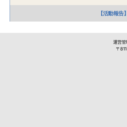
【活動報告】
運営管
〒811