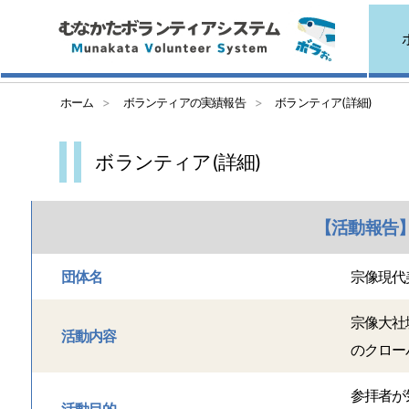
ホーム
ボランティアの実績報告
ボランティア(詳細)
ボランティア(詳細)
【活動報告】
団体名
宗像現代
宗像大社
活動内容
のクロー
参拝者が
活動目的