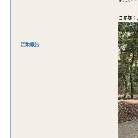
ご参加く
活動報告