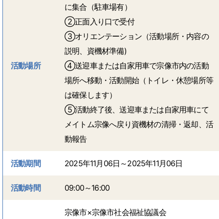
に集合（駐車場有）
➁正面入り口で受付
③オリエンテーション（活動場所・内容の
説明、資機材準備)
活動場所
④送迎車または自家用車で宗像市内の活動
場所へ移動・活動開始（トイレ・休憩場所等
は確保します）
⑤活動終了後、送迎車または自家用車にて
メイトム宗像へ戻り資機材の清掃・返却、活
動報告
活動期間
2025年11月06日～2025年11月06日
活動時間
09:00～16:00
宗像市×宗像市社会福祉協議会