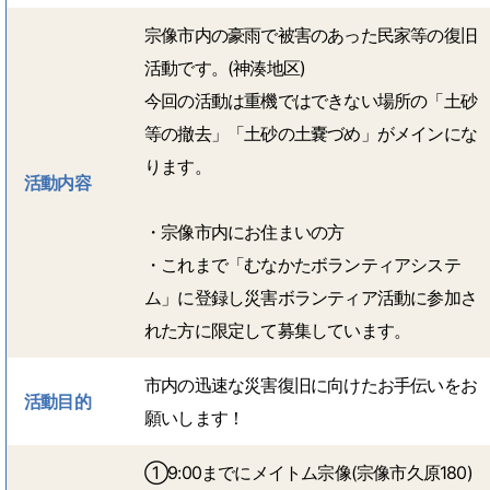
宗像市内の豪雨で被害のあった民家等の復旧
活動です。(神湊地区)
今回の活動は重機ではできない場所の「土砂
等の撤去」「土砂の土嚢づめ」がメインにな
ります。
活動内容
・宗像市内にお住まいの方
・これまで「むなかたボランティアシステ
ム」に登録し災害ボランティア活動に参加さ
れた方に限定して募集しています。
市内の迅速な災害復旧に向けたお手伝いをお
活動目的
願いします！
①9:00までにメイトム宗像(宗像市久原180)