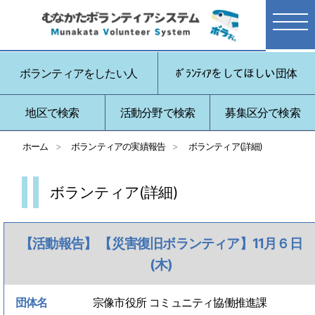
ボランティアをしたい人
ﾎﾞﾗﾝﾃｨｱをしてほしい団体
地区で検索
活動分野で検索
募集区分で検索
ホーム
ボランティアの実績報告
ボランティア(詳細)
ボランティア(詳細)
【活動報告】 【災害復旧ボランティア】11月６日
(木)
団体名
宗像市役所 コミュニティ協働推進課