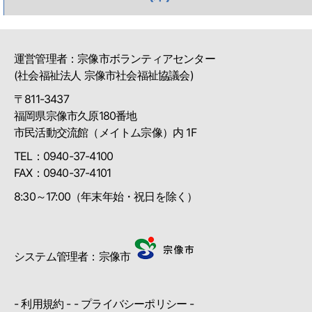
運営管理者：宗像市ボランティアセンター
(社会福祉法人 宗像市社会福祉協議会)
〒811-3437
福岡県宗像市久原180番地
市民活動交流館（メイトム宗像）内 1F
TEL：0940-37-4100
FAX：0940-37-4101
8:30～17:00（年末年始・祝日を除く）
システム管理者：宗像市
-
利用規約
- -
プライバシーポリシー
-