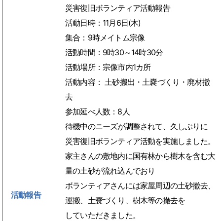
災害復旧ボランティア活動報告
活動日時：11月6日(木)
集合：9時メイトム宗像
活動時間：9時30～14時30分
活動場所：宗像市内1カ所
活動内容： 土砂搬出・土嚢づくり・廃材撤
去
参加延べ人数：8人
待機中のニーズが調整されて、久しぶりに
災害復旧ボランティア活動を実施しました。
家主さんの敷地内に国有林から樹木を含む大
量の土砂が流れ込んでおり
ボランティアさんには家屋周辺の土砂撤去、
活動報告
運搬、土嚢づくり、樹木等の撤去を
していただきました。