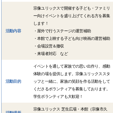
宗像ユリックスで開催する子ども・ファミリ
ー向けイベントを盛り上げてくれる方を募集
します！
活動内容
・屋外で行うステージの運営補助
・本館で上映する子ども向け映画の運営補助
・会場設営＆撤収
・来場者対応 など
イベントを通して家族での思い出作り、感動
体験の場を提供します。宗像ユリックススタ
活動目的
ッフと一緒に、家族の笑顔を作る活動をして
くださるボランティアを募集しております。
学生ボランティアも大歓迎！
宗像ユリックス 芝生広場・本館（宗像市久
活動場所